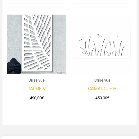
Brise vue
Brise vue
PALME V
CAMARGUE H
490,00
€
450,00
€