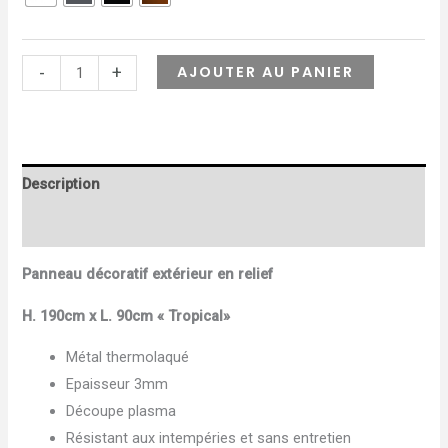
AJOUTER AU PANIER
-
+
Description
Informations complémentaires
Panneau décoratif extérieur en relief
H. 190cm x L. 90cm « Tropical»
Métal thermolaqué
Epaisseur 3mm
Découpe plasma
Résistant aux intempéries et sans entretien