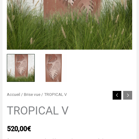
Accueil
/
Brise vue
/ TROPICAL V
TROPICAL V
520,00
€