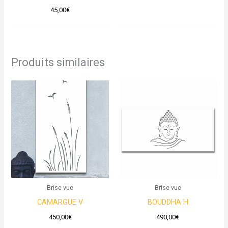
45,00
€
Produits similaires
Brise vue
Brise vue
CAMARGUE V
BOUDDHA H
450,00
€
490,00
€