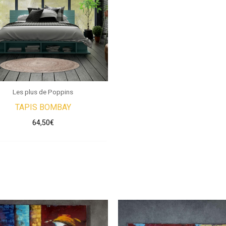
Les plus de Poppins
TAPIS BOMBAY
64,50
€