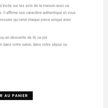
 s’invite sur les sols de la maison avec ce
e. Il affirme son caractère authentique et vous
 tressée qui rend chaque pièce unique avec
u en descente de lit, ce joli
n dans votre salon, dans votre séjour ou
R AU PANIER